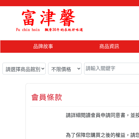
品牌故事
商品資訊
請詳細閱讀會員申請同意書，並